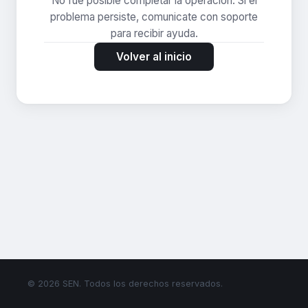
No fue posible completar la operación. Si el
problema persiste, comunicate con soporte
para recibir ayuda.
Volver al inicio
© 2026 SEN. Todos los derechos reservados.