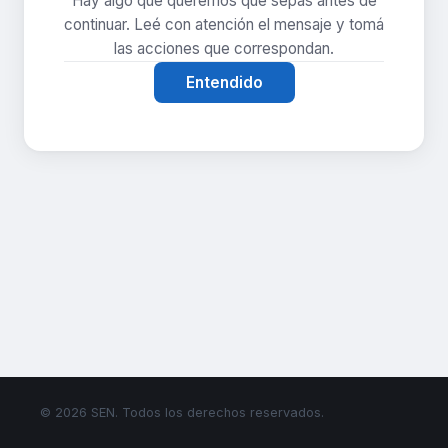
Hay algo que queremos que sepas antes de
continuar. Leé con atención el mensaje y tomá
las acciones que correspondan.
Entendido
© 2026 SEN. Todos los derechos reservados.